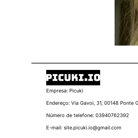
Empresa: Picuki
Endereço: Via Gavoi, 31, 00148 Ponte Ga
Número de telefone: 03940762392
E-mail:
site.picuki.io@gmail.com