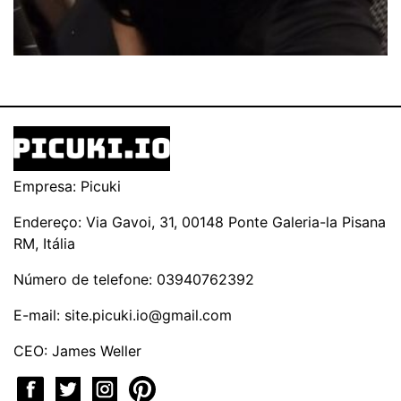
Empresa: Picuki
Endereço: Via Gavoi, 31, 00148 Ponte Galeria-la Pisana
RM, Itália
Número de telefone: 03940762392
E-mail:
site.picuki.io@gmail.com
CEO: James Weller