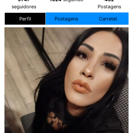
seguidores
Postagens
Perfil
Postagens
Carretel