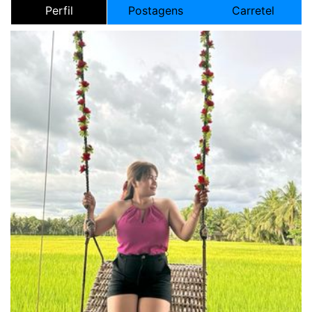
Perfil
Postagens
Carretel