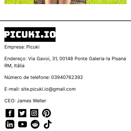
Empresa: Picuki
Endereço: Via Gavoi, 31, 00148 Ponte Galeria-la Pisana
RM, Itália
Número de telefone: 03940762392
E-mail:
site.picuki.io@gmail.com
CEO: James Weller