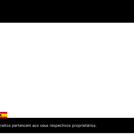
itos pertencem aos seus respectivos proprietários.