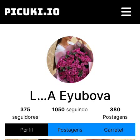
L…A Eyubova
375
1050
seguindo
380
seguidores
Postagens
Perfil
Postagens
Carretel