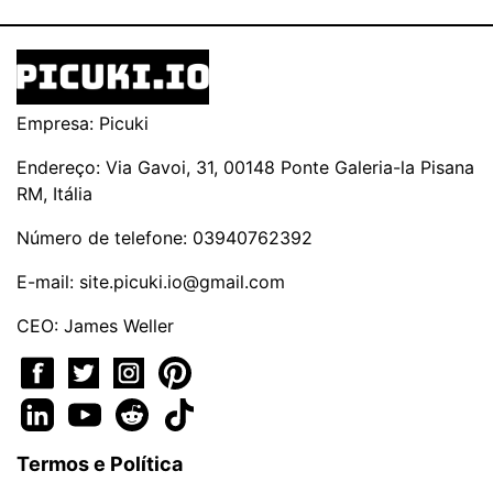
Empresa: Picuki
Endereço: Via Gavoi, 31, 00148 Ponte Galeria-la Pisana
RM, Itália
Número de telefone: 03940762392
E-mail:
site.picuki.io@gmail.com
CEO: James Weller
Termos e Política