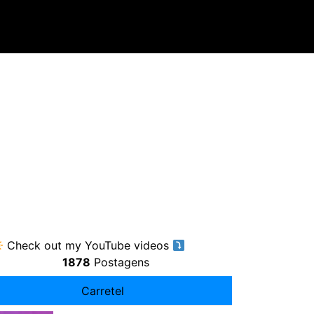
Check out my YouTube videos
1878
Postagens
Carretel