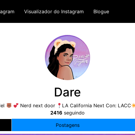
tagram
Visualizador do Instagram
Blogue
Dare
del
Nerd next door
LA California Next Con
:
LACC
2416
seguindo
Postagens