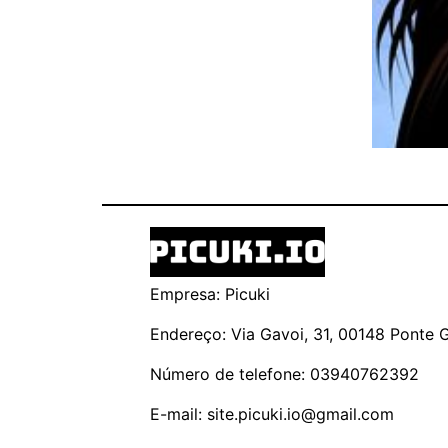
Empresa: Picuki
Endereço: Via Gavoi, 31, 00148 Ponte Ga
Número de telefone: 03940762392
E-mail:
site.picuki.io@gmail.com