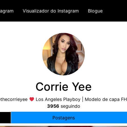
tagram
Visualizador do Instagram
Blogue
Corrie Yee
thecorrieyee
Los Angeles Playboy | Modelo de capa 
3956
seguindo
Postagens