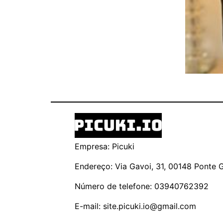
Empresa: Picuki
Endereço: Via Gavoi, 31, 00148 Ponte Ga
Número de telefone: 03940762392
E-mail:
site.picuki.io@gmail.com