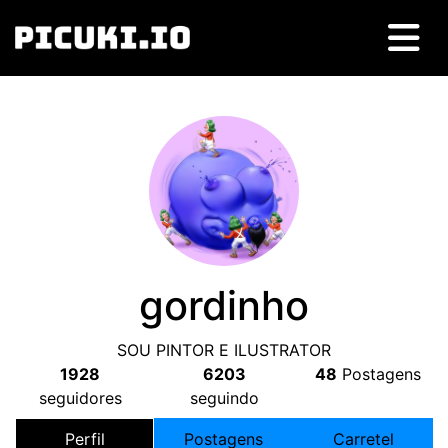
gordinho
SOU PINTOR E ILUSTRATOR
1928
6203
48
Postagens
seguidores
seguindo
Perfil
Postagens
Carretel