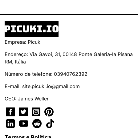
Empresa: Picuki
Endereço: Via Gavoi, 31, 00148 Ponte Galeria-la Pisana
RM, Itália
Número de telefone: 03940762392
E-mail:
site.picuki.io@gmail.com
CEO: James Weller
Termos e Política