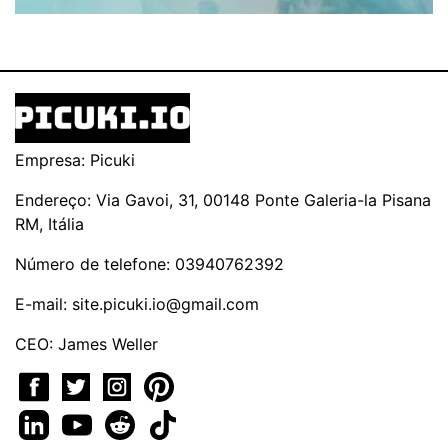
Empresa: Picuki
Endereço: Via Gavoi, 31, 00148 Ponte Galeria-la Pisana
RM, Itália
Número de telefone: 03940762392
E-mail:
site.picuki.io@gmail.com
CEO: James Weller