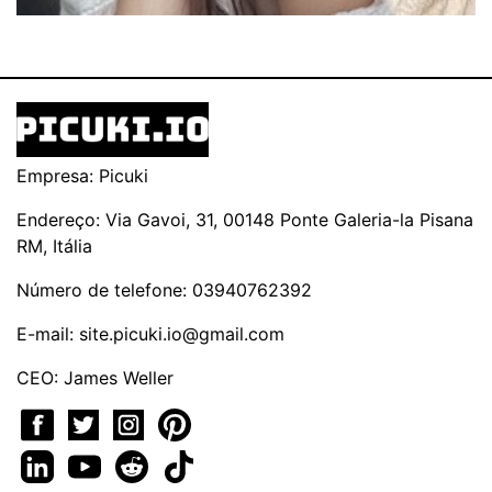
Empresa: Picuki
Endereço: Via Gavoi, 31, 00148 Ponte Galeria-la Pisana
RM, Itália
Número de telefone: 03940762392
E-mail:
site.picuki.io@gmail.com
CEO: James Weller