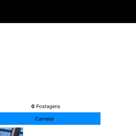
0
Postagens
Carretel