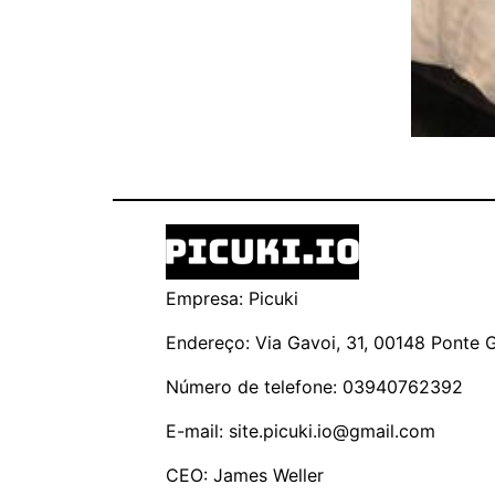
Empresa: Picuki
Endereço: Via Gavoi, 31, 00148 Ponte Ga
Número de telefone: 03940762392
E-mail:
site.picuki.io@gmail.com
CEO: James Weller