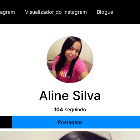
tagram
Visualizador do Instagram
Blogue
Aline Silva
104
seguindo
Postagens