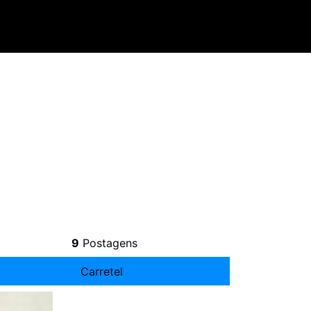
9
Postagens
Carretel