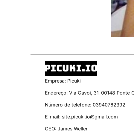
Empresa: Picuki
Endereço: Via Gavoi, 31, 00148 Ponte Ga
Número de telefone: 03940762392
E-mail:
site.picuki.io@gmail.com
CEO: James Weller