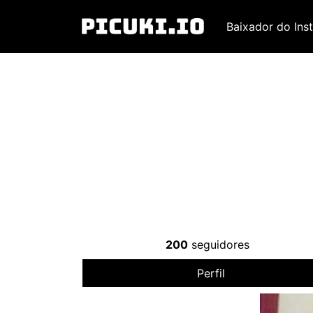
Baixador do Ins
200
seguidores
Perfil