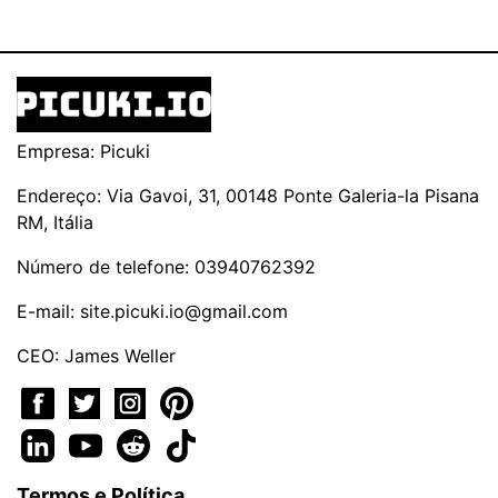
Empresa: Picuki
Endereço: Via Gavoi, 31, 00148 Ponte Galeria-la Pisana
RM, Itália
Número de telefone: 03940762392
E-mail:
site.picuki.io@gmail.com
CEO: James Weller
Termos e Política