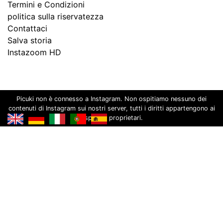
Termini e Condizioni
politica sulla riservatezza
Contattaci
Salva storia
Instazoom HD
Picuki non è connesso a Instagram. Non ospitiamo nessuno dei
contenuti di Instagram sui nostri server, tutti i diritti appartengono ai
rispettivi proprietari.