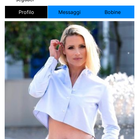
Profilo
Messaggi
Bobine