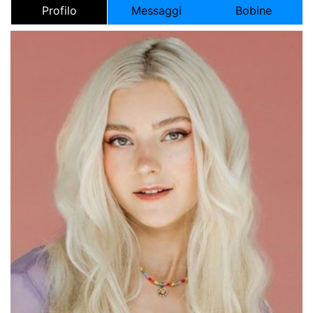
Profilo
Messaggi
Bobine