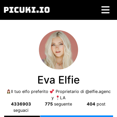
Eva Elfie
Il tuo elfo preferito
Proprietario di @elfie.agenc
y
LA
4336903
775
seguente
404
post
seguaci