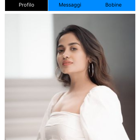
Profilo
Messaggi
Bobine