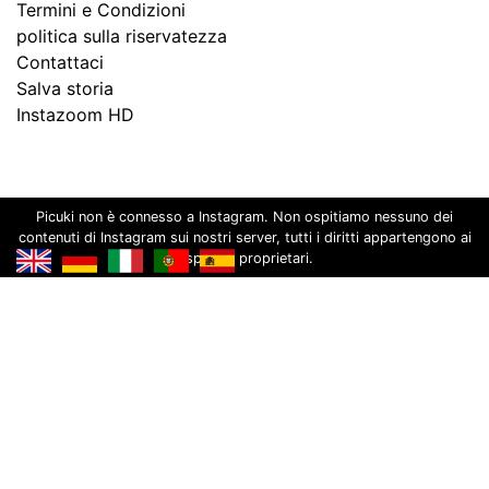
Termini e Condizioni
politica sulla riservatezza
Contattaci
Salva storia
Instazoom HD
Picuki non è connesso a Instagram. Non ospitiamo nessuno dei
contenuti di Instagram sui nostri server, tutti i diritti appartengono ai
rispettivi proprietari.