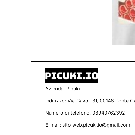
Azienda: Picuki
Indirizzo: Via Gavoi, 31, 00148 Ponte Ga
Numero di telefono: 03940762392
E-mail: sito
web.picuki.io@gmail.com