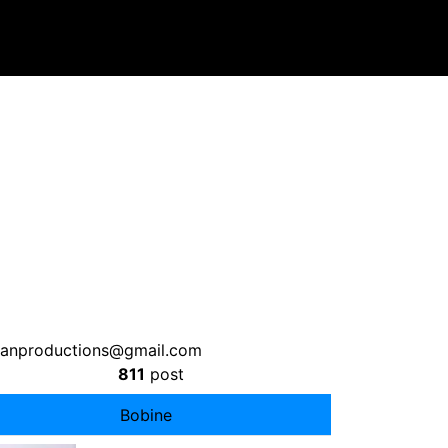
hanproductions@gmail.com
811
post
Bobine