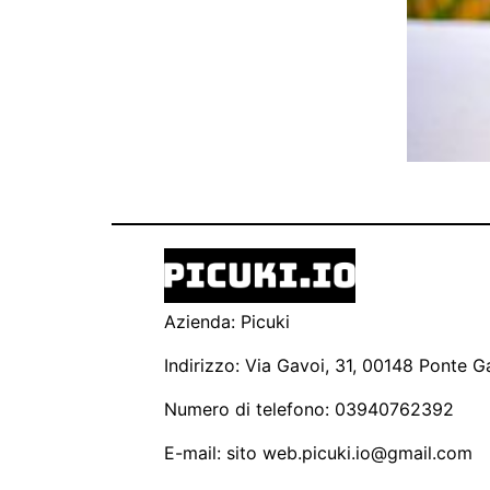
Azienda: Picuki
Indirizzo: Via Gavoi, 31, 00148 Ponte Ga
Numero di telefono: 03940762392
E-mail: sito
web.picuki.io@gmail.com