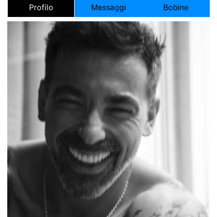
Profilo
Messaggi
Bobine