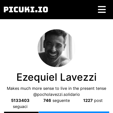
Ezequiel Lavezzi
Makes much more sense to live in the present tense
@pocholavezzi.solidario
5133403
746
seguente
1227
post
seguaci