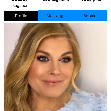
seguaci
Profilo
Messaggi
Bobine