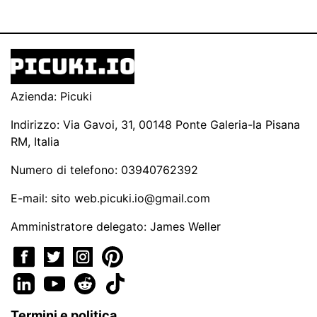
Azienda: Picuki
Indirizzo: Via Gavoi, 31, 00148 Ponte Galeria-la Pisana
RM, Italia
Numero di telefono: 03940762392
E-mail: sito
web.picuki.io@gmail.com
Amministratore delegato: James Weller
Termini e politica