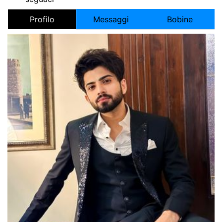
Profilo
Messaggi
Bobine