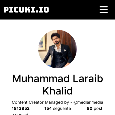
Muhammad Laraib
Khalid
Content Creator Managed by
-
@medlar.media
1813952
154
seguente
80
post
seguaci