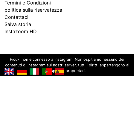
Termini e Condizioni
politica sulla riservatezza
Contattaci
Salva storia
Instazoom HD
Picuki non è connesso a Instagram. Non ospitiamo nessuno dei
contenuti di Instagram sui nostri server, tutti i diritti appartengono ai
rispettivi proprietari.