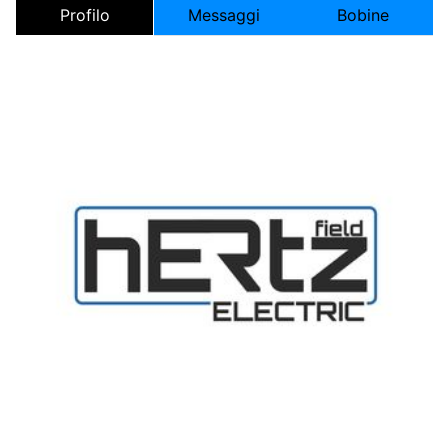
Profilo
Messaggi
Bobine