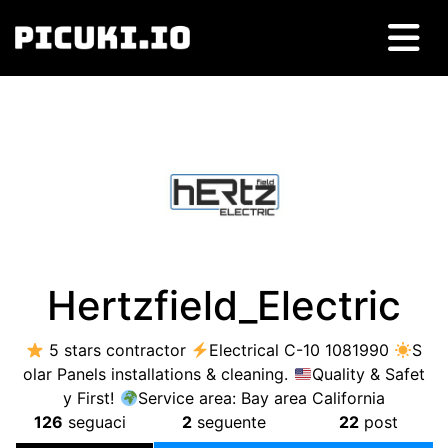
Hertzfield_Electric
5
stars contractor
Electrical C-10
1081990
S
olar Panels installations
&
cleaning
.
Quality
&
Safet
y First
!
Service area
:
Bay area California
126
seguaci
2
seguente
22
post