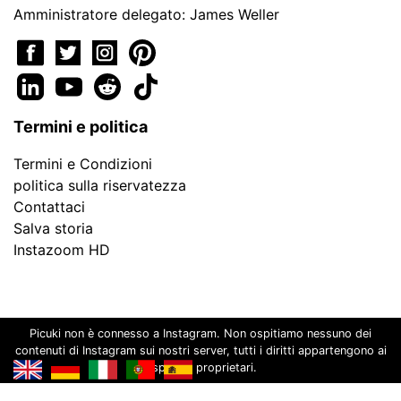
Amministratore delegato: James Weller
Termini e politica
Termini e Condizioni
politica sulla riservatezza
Contattaci
Salva storia
Instazoom HD
Picuki non è connesso a Instagram. Non ospitiamo nessuno dei
contenuti di Instagram sui nostri server, tutti i diritti appartengono ai
rispettivi proprietari.