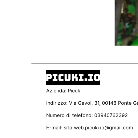
Azienda: Picuki
Indirizzo: Via Gavoi, 31, 00148 Ponte Ga
Numero di telefono: 03940762392
E-mail: sito
web.picuki.io@gmail.com