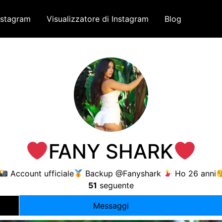
nstagram
Visualizzatore di Instagram
Blog
FANY SHARK
Account ufficiale
Backup @Fanyshark
Ho 26 anni
51
seguente
Messaggi