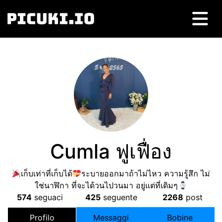
Cumla ฟูเฟื่อง
เก็บเท่าที่เก็บได้
ระบายออกมาถ้าไม่ไหว ความรู้สึก ไม่
ใช่นาฬิกา ที่จะได้วนไปวนมา อยู่แต่ที่เดิมๆ
574
seguaci
425
seguente
2268
post
Profilo
Messaggi
Bobine