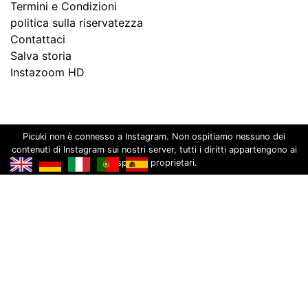
Termini e Condizioni
politica sulla riservatezza
Contattaci
Salva storia
Instazoom HD
Picuki non è connesso a Instagram. Non ospitiamo nessuno dei
contenuti di Instagram sui nostri server, tutti i diritti appartengono ai
rispettivi proprietari.