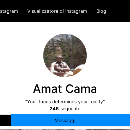
nstagram
Visualizzatore di Instagram
Blog
Amat Cama
"
Your focus determines your reality
"
246
seguente
Messaggi