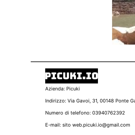
Azienda: Picuki
Indirizzo: Via Gavoi, 31, 00148 Ponte Ga
Numero di telefono: 03940762392
E-mail: sito
web.picuki.io@gmail.com