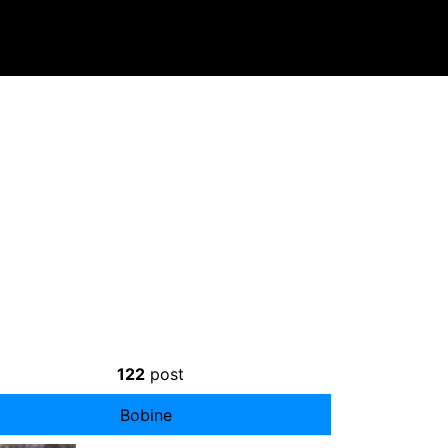
122
post
Bobine