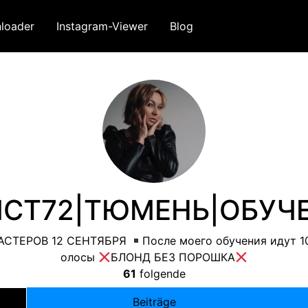
loader
Instagram-Viewer
Blog
СТ72
|
ТЮМЕНЬ
|
ОБУЧ
АСТЕРОВ
12
СЕНТЯБРЯ
После моего обучения идут
1
олосы
БЛОНД БЕЗ ПОРОШКА
61
folgende
Beiträge