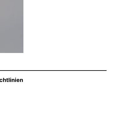
chtlinien