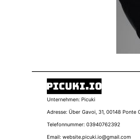
Unternehmen: Picuki
Adresse: Über Gavoi, 31, 00148 Ponte Ga
Telefonnummer: 03940762392
Email:
website.picuki.io@gmail.com