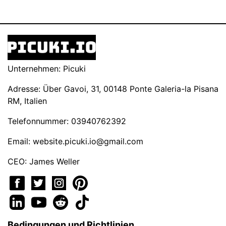
Unternehmen: Picuki
Adresse: Über Gavoi, 31, 00148 Ponte Galeria-la Pisana
RM, Italien
Telefonnummer: 03940762392
Email:
website.picuki.io@gmail.com
CEO: James Weller
Bedingungen und Richtlinien