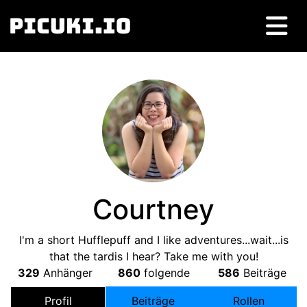
Courtney
I'm a short Hufflepuff and I like adventures...wait...is
that the tardis I hear
?
Take me with you
!
329
Anhänger
860
folgende
586
Beiträge
Profil
Beiträge
Rollen