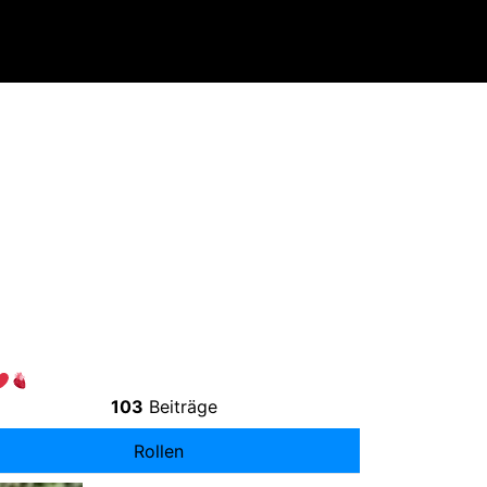
103
Beiträge
Rollen