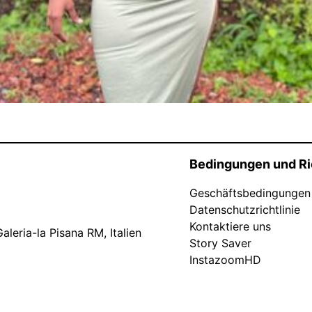
Bedingungen und Ri
Geschäftsbedingungen
Datenschutzrichtlinie
Kontaktiere uns
leria-la Pisana RM, Italien
Story Saver
InstazoomHD