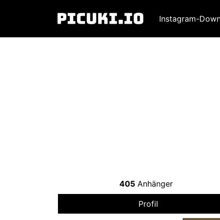
Instagram-Down
405
Anhänger
Profil