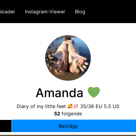
loader
Instagram-Viewer
Blog
Amanda
Diary of my little feet
35/36
EU
5.5
US
52
folgende
Beiträge