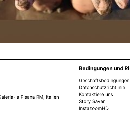
Bedingungen und Ri
Geschäftsbedingungen
Datenschutzrichtlinie
Kontaktiere uns
leria-la Pisana RM, Italien
Story Saver
InstazoomHD