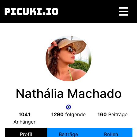
Nathália Machado
1041
1290
folgende
160
Beiträge
Anhänger
Profil
Beiträge
Rollen