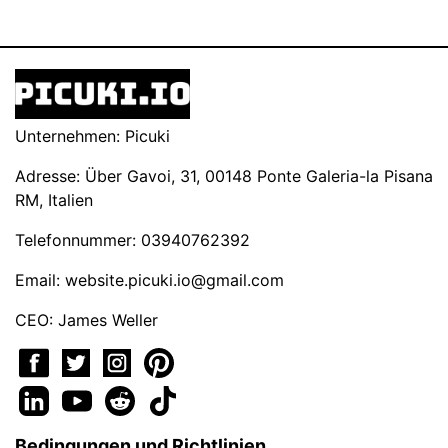
Unternehmen: Picuki
Adresse: Über Gavoi, 31, 00148 Ponte Galeria-la Pisana
RM, Italien
Telefonnummer: 03940762392
Email:
website.picuki.io@gmail.com
CEO: James Weller
Bedingungen und Richtlinien