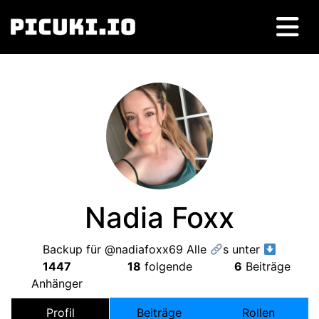
Nadia Foxx
Backup für @nadiafoxx69 Alle
s unter
1447
18
folgende
6
Beiträge
Anhänger
Profil
Beiträge
Rollen