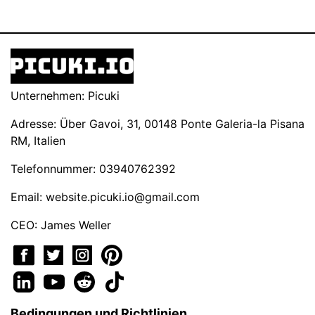
Unternehmen: Picuki
Adresse: Über Gavoi, 31, 00148 Ponte Galeria-la Pisana
RM, Italien
Telefonnummer: 03940762392
Email:
website.picuki.io@gmail.com
CEO: James Weller
Bedingungen und Richtlinien