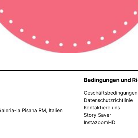
Bedingungen und Ri
Geschäftsbedingungen
Datenschutzrichtlinie
Kontaktiere uns
leria-la Pisana RM, Italien
Story Saver
InstazoomHD