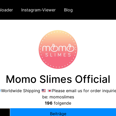
loader
Instagram-Viewer
Blog
Momo Slimes Official
Worldwide Shipping
Please email us for order inquiri
be
:
momoslimes
196
folgende
Beiträge