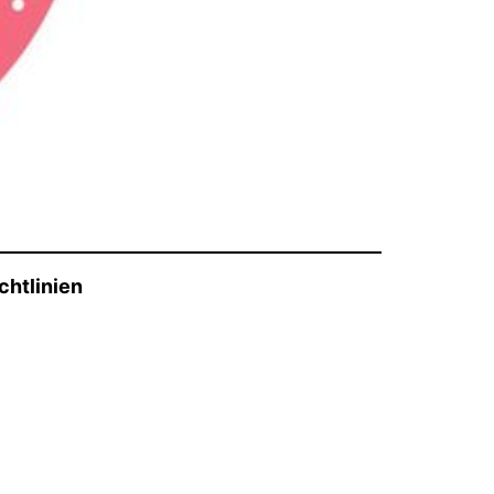
chtlinien