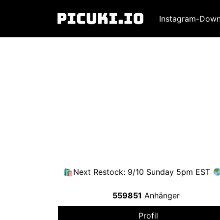
Instagram-Down
🛍Next Restock
: 9/10
Sunday 5pm EST
559851
Anhänger
Profil