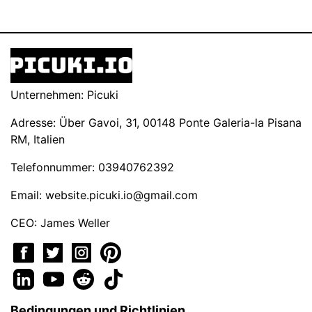
Unternehmen: Picuki
Adresse: Über Gavoi, 31, 00148 Ponte Galeria-la Pisana
RM, Italien
Telefonnummer: 03940762392
Email:
website.picuki.io@gmail.com
CEO: James Weller
Bedingungen und Richtlinien