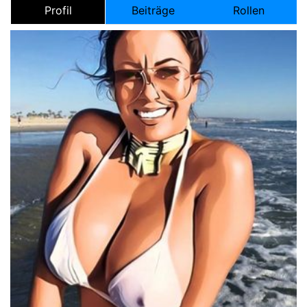
Profil
Beiträge
Rollen