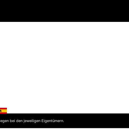
chtlinien
iegen bei den jeweiligen Eigentümern.