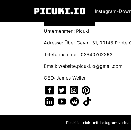
Instagram-Down
Unternehmen: Picuki
Adresse: Über Gavoi, 31, 00148 Ponte Ga
Telefonnummer: 03940762392
Email:
website.picuki.io@gmail.com
CEO: James Weller
Picuki ist nicht mit Instagram verbu