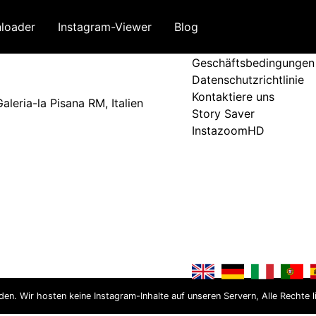
loader
Instagram-Viewer
Blog
Bedingungen und Ri
Geschäftsbedingungen
Datenschutzrichtlinie
Kontaktiere uns
leria-la Pisana RM, Italien
Story Saver
InstazoomHD
nden. Wir hosten keine Instagram-Inhalte auf unseren Servern, Alle Rechte l