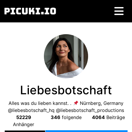
Liebesbotschaft
Alles was du lieben kannst. .
Nürnberg, Germany
@liebesbotschaft_hq @liebesbotschaft_productions
52229
346
folgende
4064
Beiträge
Anhänger