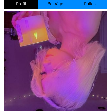
Profil
Beiträge
Rollen