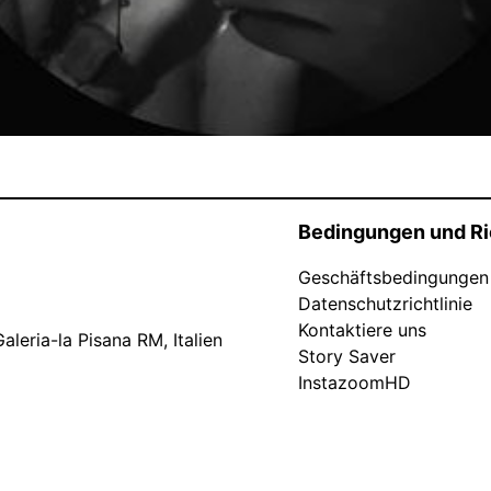
Bedingungen und Ri
Geschäftsbedingungen
Datenschutzrichtlinie
Kontaktiere uns
leria-la Pisana RM, Italien
Story Saver
InstazoomHD