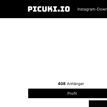
Instagram-Down
408
Anhänger
Profil