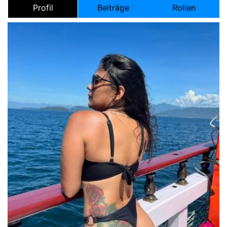
Profil
Beiträge
Rollen