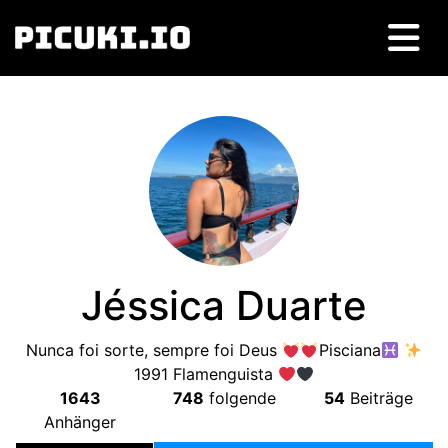
Jéssica Duarte
Nunca foi sorte
,
sempre foi Deus
Pisciana
1991 Flamenguista
1643
748
folgende
54
Beiträge
Anhänger