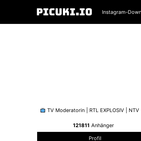
Instagram-Down
TV Moderatorin | RTL EXPLOSIV | NTV
121811
Anhänger
Profil