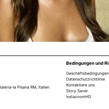
Bedingungen und Ri
Geschäftsbedingungen
Datenschutzrichtlinie
Kontaktiere uns
leria-la Pisana RM, Italien
Story Saver
InstazoomHD