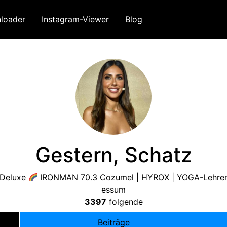
loader
Instagram-Viewer
Blog
Gestern, Schatz
 Deluxe
IRONMAN 70.3 Cozumel | HYROX | YOGA-Lehre
essum
3397
folgende
Beiträge