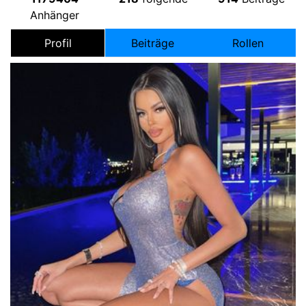
Anhänger
Profil
Beiträge
Rollen