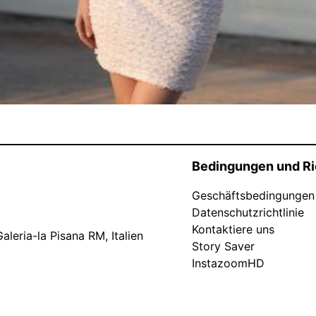
Bedingungen und Ri
Geschäftsbedingungen
Datenschutzrichtlinie
Kontaktiere uns
leria-la Pisana RM, Italien
Story Saver
InstazoomHD