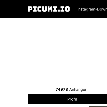
Instagram-Down
74978
Anhänger
Profil