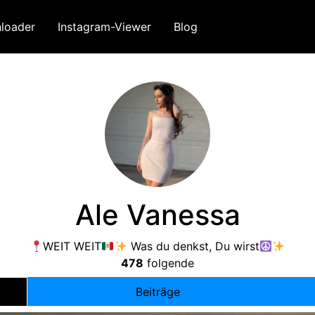
loader
Instagram-Viewer
Blog
Ale Vanessa
WEIT WEIT
Was du denkst, Du wirst
478
folgende
Beiträge