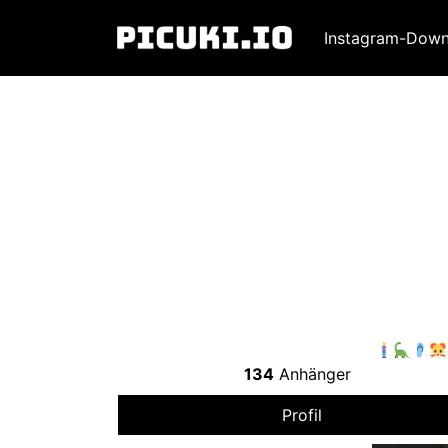
Instagram-Down
134
Anhänger
Profil