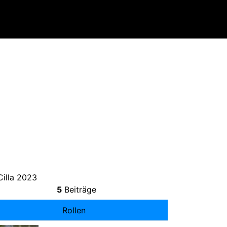
Cilla
2023
5
Beiträge
Rollen