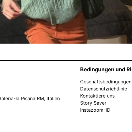
Bedingungen und Ri
Geschäftsbedingungen
Datenschutzrichtlinie
Kontaktiere uns
leria-la Pisana RM, Italien
Story Saver
InstazoomHD